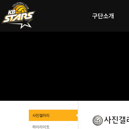
구단소개
사진갤러리
하이라이트