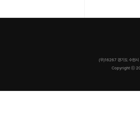
(우)16267 경기도 수원시 
Copyright ⓒ 2