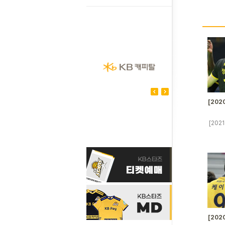
[202
[202
[202