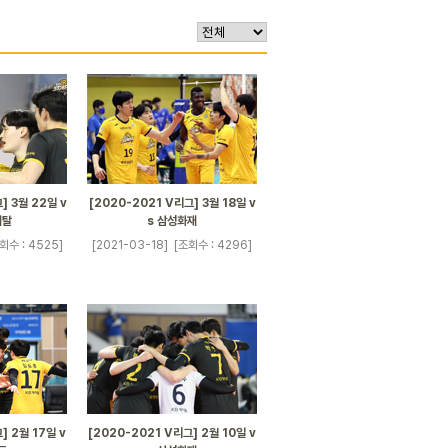
] 3월 22일 v
[2020-2021 V리그] 3월 18일 v
피탈
s 삼성화재
회수 : 4525]
[2021-03-18]
[조회수 : 4296]
] 2월 17일 v
[2020-2021 V리그] 2월 10일 v