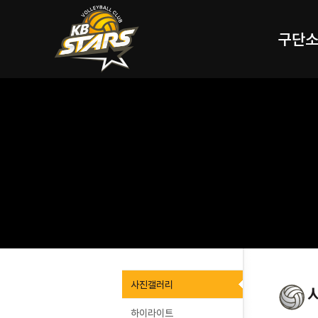
구단
사진갤러리
하이라이트