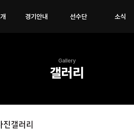
소개
경기안내
선수단
소식