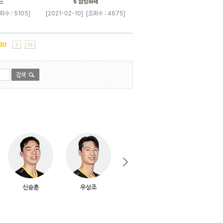
드
s 삼성화재
회수 : 5105]
[2021-02-10]
[조회수 : 4675]
30