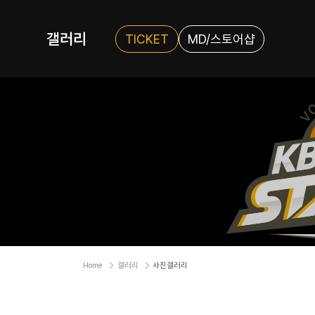
갤러리
TICKET
MD/스토어샵
Home
갤러리
사진갤러리