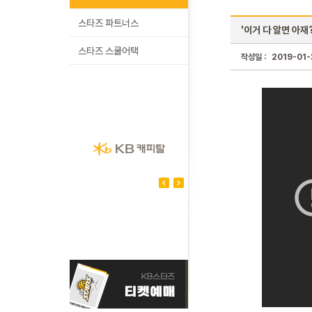
스타즈 파트너스
'이거 다 알면 아재
스타즈 스쿨어택
작성일 :
2019-01-