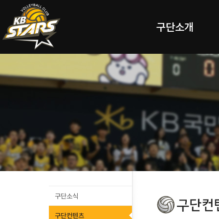
구단소개
구단소식
구단컨텐츠