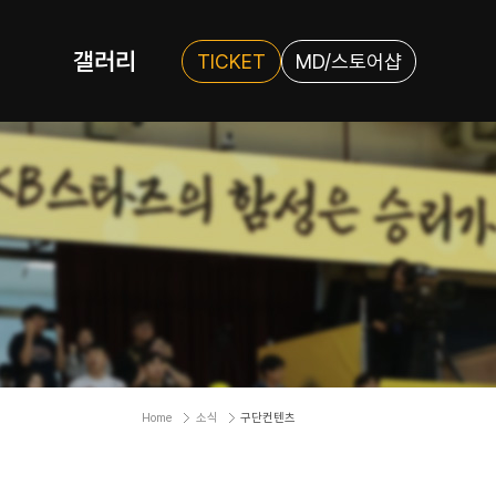
갤러리
TICKET
MD/스토어샵
Home
소식
구단컨텐츠