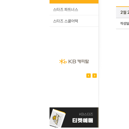
스타즈 파트너스
2월 
스타즈 스쿨어택
작성일