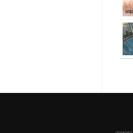
(우)1626