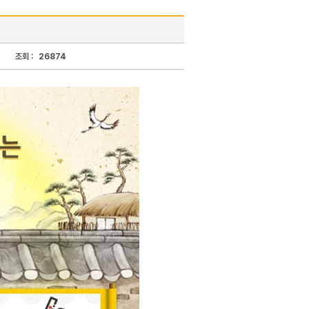
조회 :
26874