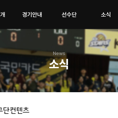
소개
경기안내
선수단
소식