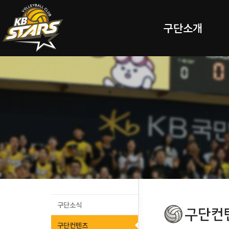
구단소개
구단소식
구단컨텐츠