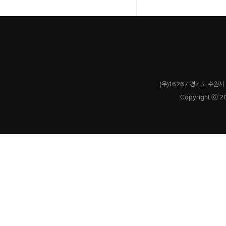
(우)16267 경기도 수원시 
Copyright ⓒ 2