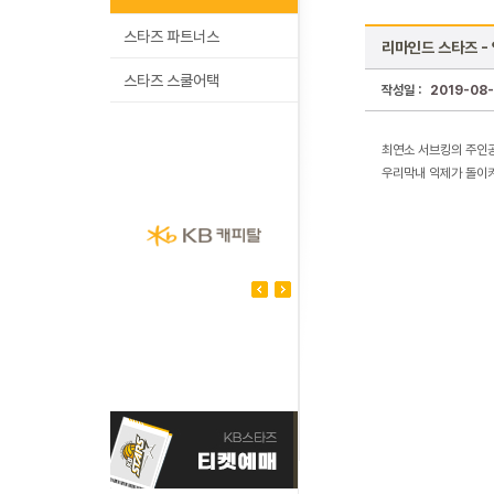
스타즈 파트너스
리마인드 스타즈 - 
스타즈 스쿨어택
작성일 :
2019-08-
최연소 서브킹의 주인공 
우리막내 익제가 돌이켜