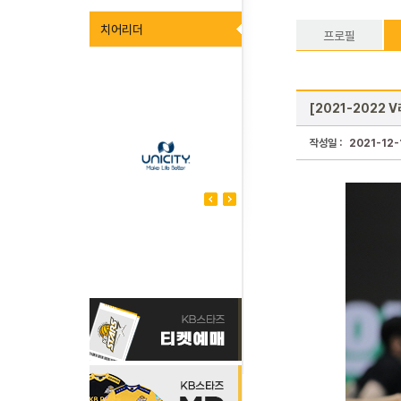
치어리더
프로필
[2021-2022 V
작성일 :
2021-12-