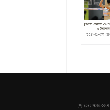
[2021-2022 V리그]
s 현대캐피
[2021-12-07]
[조
(우)16267 경기도 수원시 