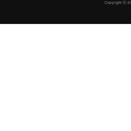
Copyright ⓒ 2