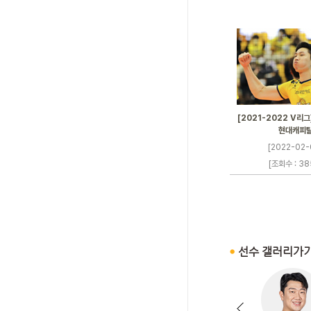
[2021-2022 V리그]
현대캐피
[2022-02-
[조회수 : 38