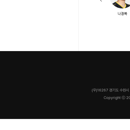
(우)16267 경기도 수원시 
Copyright ⓒ 2