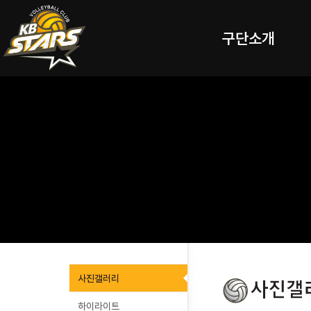
구단소개
사진갤러리
하이라이트