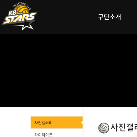
구단소개
사진갤러리
하이라이트