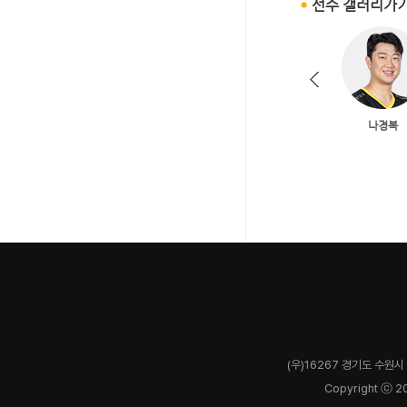
(우)16267 경기도 수원시 
Copyright ⓒ 2