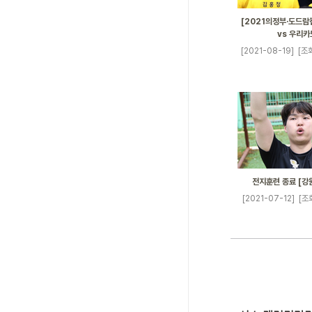
[2021의정부·도드람컵
vs 우리카
[2021-08-19]
[조회
전지훈련 종료 [강
[2021-07-12]
[조회